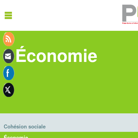
Économie
Cohésion sociale
Économie