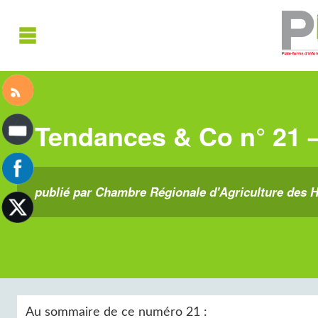
Tendances & Co n° 21 –
publié par Chambre Régionale d'Agriculture des H
Au sommaire de ce numéro 21 :