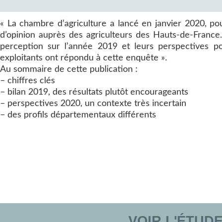
« La chambre d’agriculture a lancé en janvier 2020, po
d’opinion auprès des agriculteurs des Hauts-de-France. L
perception sur l’année 2019 et leurs perspectives p
exploitants ont répondu à cette enquête ».
Au sommaire de cette publication :
– chiffres clés
– bilan 2019, des résultats plutôt encourageants
– perspectives 2020, un contexte très incertain
– des profils départementaux différents
VOIR L'ÉTUD