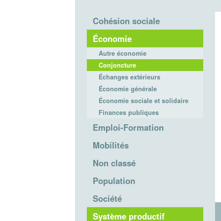
Cohésion sociale
Économie
Autre économie
Conjoncture
Échanges extérieurs
Économie générale
Économie sociale et solidaire
Finances publiques
Emploi-Formation
Mobilités
Non classé
Population
Société
Système productif