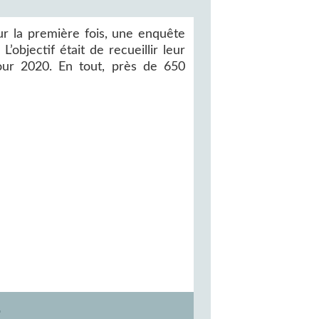
ur la première fois, une enquête
’objectif était de recueillir leur
our 2020. En tout, près de 650
E