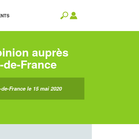
ENTS
pinion auprès
s-de-France
-de-France le 15 mai 2020