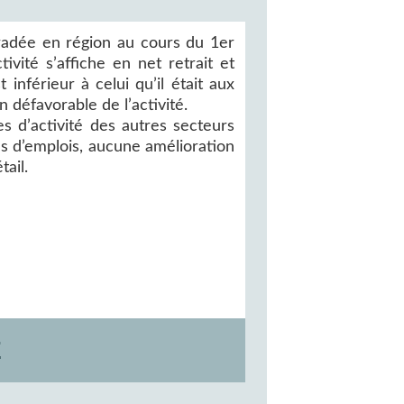
radée en région au cours du 1er
tivité s’affiche en net retrait et
 inférieur à celui qu’il était aux
 défavorable de l’activité.
s d’activité des autres secteurs
s d’emplois, aucune amélioration
ail.
E