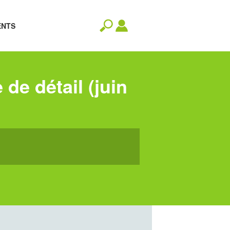
ENTS
de détail (juin