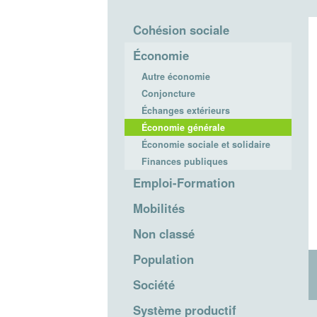
Cohésion sociale
Économie
Autre économie
Conjoncture
Échanges extérieurs
Économie générale
Économie sociale et solidaire
Finances publiques
Emploi-Formation
Mobilités
Non classé
Population
Société
Système productif