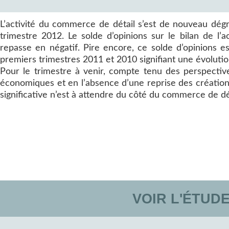
L’activité du commerce de détail s’est de nouveau dég
trimestre 2012. Le solde d’opinions sur le bilan de l’ac
repasse en négatif. Pire encore, ce solde d’opinions est
premiers trimestres 2011 et 2010 signifiant une évolution
Pour le trimestre à venir, compte tenu des perspective
économiques et en l’absence d’une reprise des création
significative n’est à attendre du côté du commerce de dét
VOIR L'ÉTUD