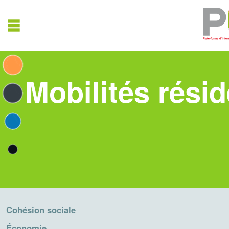
Mobilités résid
Cohésion sociale
Économie