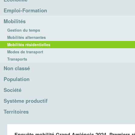
Emploi-Formation
Mobilités
Gestion du temps
Mobilités alternantes
Mobilités résidentielles
Modes de transport
Transports
Non classé
Population
Société
Système productif
Territoires
Enquête mobilité Grand Amiénois 2024. Premiers ré