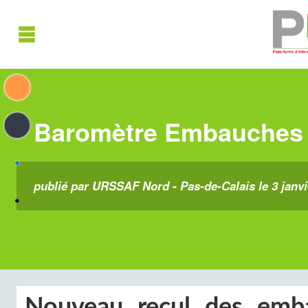
Baromètre Embauches 
publié par URSSAF Nord - Pas-de-Calais le 3 janvi
Nouveau recul
des emba