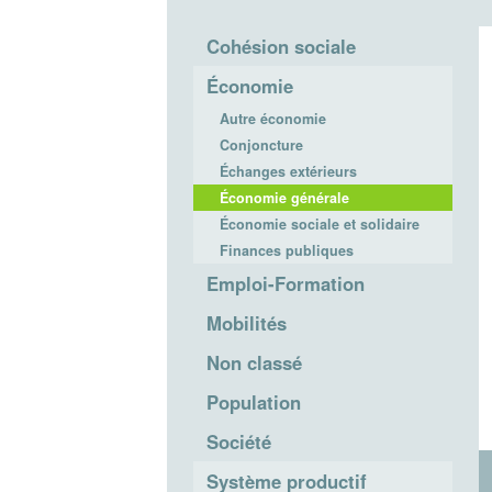
Cohésion sociale
Économie
Autre économie
Conjoncture
Échanges extérieurs
Économie générale
Économie sociale et solidaire
Finances publiques
Emploi-Formation
Mobilités
Non classé
Population
Société
Système productif