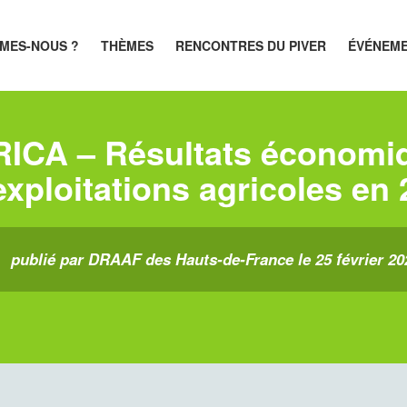
MES-NOUS ?
THÈMES
RENCONTRES DU PIVER
ÉVÉNEM
RICA – Résultats économi
exploitations agricoles en
publié par DRAAF des Hauts-de-France le 25 février 20