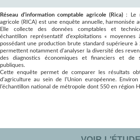
Réseau d’information comptable agricole (Rica)
: Le r
agricole (RICA) est une enquête annuelle, harmonisée 
Elle collecte des données comptables et technico
échantillon représentatif d’exploitations « moyennes 
possédant une production brute standard supérieure à 
permettent notamment d’analyser la diversité des revenu
des diagnostics économiques et financiers et de s
publiques.
Cette enquête permet de comparer les résultats obt
d’agriculture au sein de l’Union européenne. Enviro
l’échantillon national de métropole dont 550 en région 
VOIR L'ÉTUD