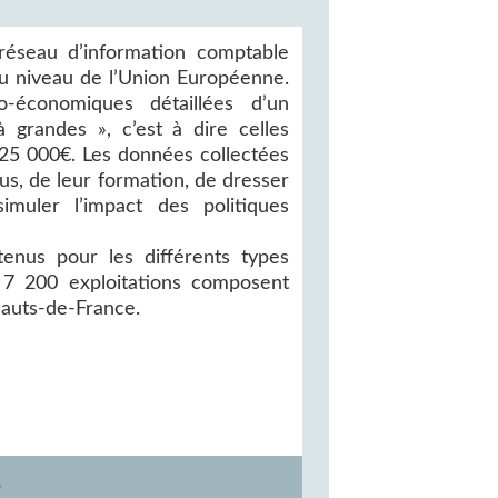
éseau d’information comptable
au niveau de l’Union Européenne.
-économiques détaillées d’un
à grandes », c’est à dire celles
25 000€. Les données collectées
s, de leur formation, de dresser
imuler l’impact des politiques
enus pour les différents types
n 7 200 exploitations composent
Hauts-de-France.
E