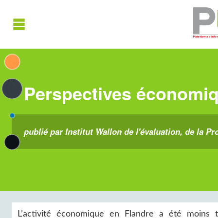
Perspectives économiq
publié par Institut Wallon de l'évaluation, de la Pr
L’activité économique en Flandre a été moins to