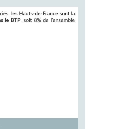
riés,
les Hauts-de-France sont la
ns le BTP
, soit 8% de l’ensemble
E