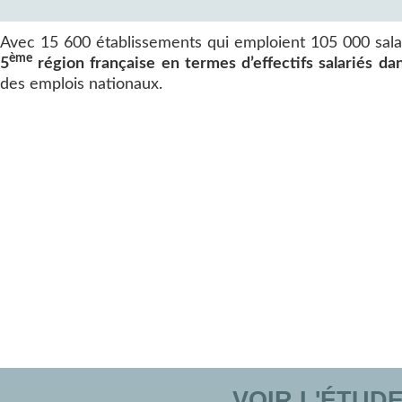
Avec 15 600 établissements qui emploient 105 000 sala
ème
5
région française en termes d’effectifs salariés da
des emplois nationaux.
VOIR L'ÉTUD