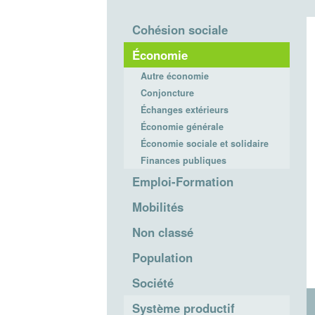
Cohésion sociale
Économie
Autre économie
Conjoncture
Échanges extérieurs
Économie générale
Économie sociale et solidaire
Finances publiques
Emploi-Formation
Mobilités
Non classé
Population
Société
Système productif