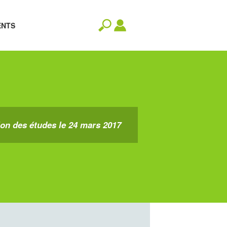
ENTS
n des études le 24 mars 2017