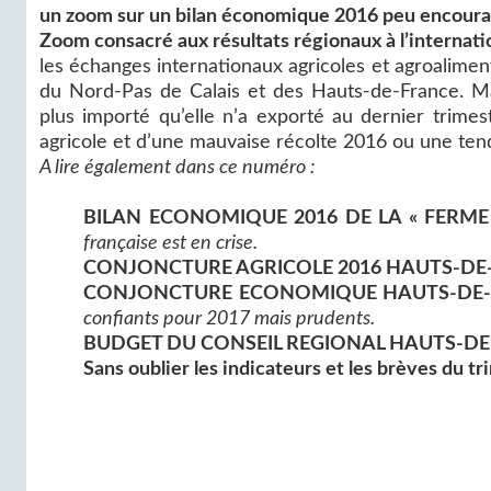
un zoom sur un bilan économique 2016 peu encoura
Zoom consacré aux résultats régionaux à l’internati
les échanges internationaux agricoles et agroalim
du Nord-Pas de Calais et des Hauts-de-France. Mai
plus importé qu’elle n’a exporté au dernier trimes
agricole et d’une mauvaise récolte 2016 ou une tenda
A lire également dans ce numéro :
BILAN ECONOMIQUE 2016 DE LA « FERME 
française est en crise.
CONJONCTURE AGRICOLE 2016 HAUTS-DE-
CONJONCTURE ECONOMIQUE HAUTS-DE-F
confiants pour 2017 mais prudents.
BUDGET DU CONSEIL REGIONAL HAUTS-DE-
Sans oublier les indicateurs et les brèves du tr