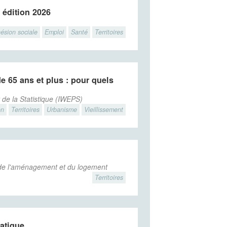
 édition 2026
ésion sociale
Emploi
Santé
Territoires
e 65 ans et plus : pour quels
t de la Statistique (IWEPS)
on
Territoires
Urbanisme
Vieillissement
 de l'aménagement et du logement
Territoires
atique