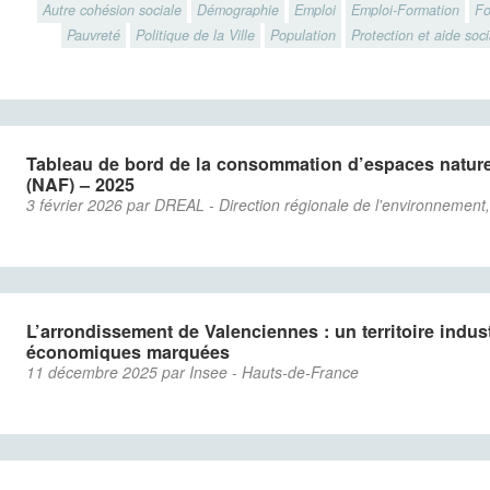
Autre cohésion sociale
Démographie
Emploi
Emploi-Formation
Fo
Pauvreté
Politique de la Ville
Population
Protection et aide soci
Tableau de bord de la consommation d’espaces naturel
(NAF) – 2025
3 février 2026 par DREAL - Direction régionale de l'environnemen
L’arrondissement de Valenciennes : un territoire industr
économiques marquées
11 décembre 2025 par Insee - Hauts-de-France