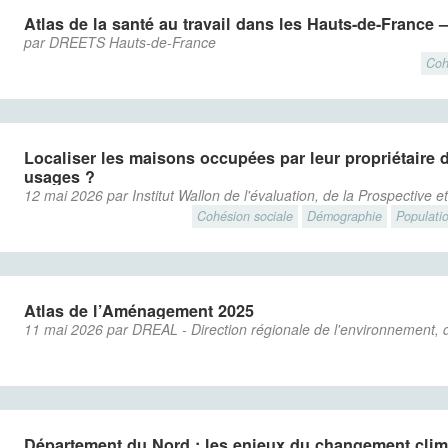
Atlas de la santé au travail dans les Hauts-de-France –
par DREETS Hauts-de-France
Coh
Localiser les maisons occupées par leur propriétaire d
usages ?
12 mai 2026 par Institut Wallon de l'évaluation, de la Prospective e
Cohésion sociale
Démographie
Populati
Atlas de l’Aménagement 2025
11 mai 2026 par DREAL - Direction régionale de l'environnement,
Département du Nord : les enjeux du changement clim