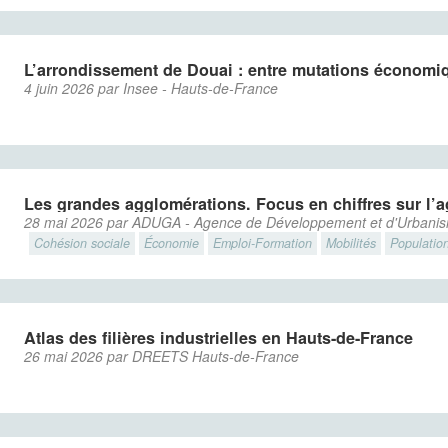
L’arrondissement de Douai : entre mutations économiqu
4 juin 2026 par Insee - Hauts-de-France
Les grandes agglomérations. Focus en chiffres sur l
28 mai 2026 par ADUGA - Agence de Développement et d'Urbani
Cohésion sociale
Économie
Emploi-Formation
Mobilités
Populatio
Atlas des filières industrielles en Hauts-de-France
26 mai 2026 par DREETS Hauts-de-France