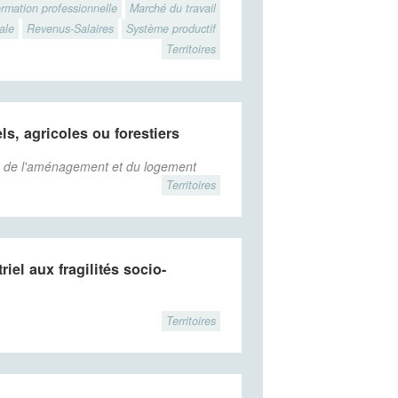
rmation professionnelle
Marché du travail
ale
Revenus-Salaires
Système productif
Territoires
s, agricoles ou forestiers
t, de l'aménagement et du logement
Territoires
iel aux fragilités socio-
Territoires