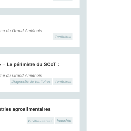
sme du Grand Amiénois
Territoires
 – Le périmètre du SCoT :
sme du Grand Amiénois
Diagnostic de territoires
Territoires
tries agroalimentaires
Environnement
Industrie