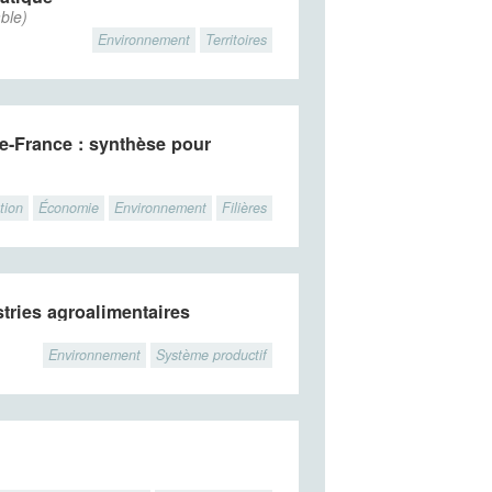
ble)
Environnement
Territoires
de-France : synthèse pour
ion
Économie
Environnement
Filières
tries agroalimentaires
Environnement
Système productif