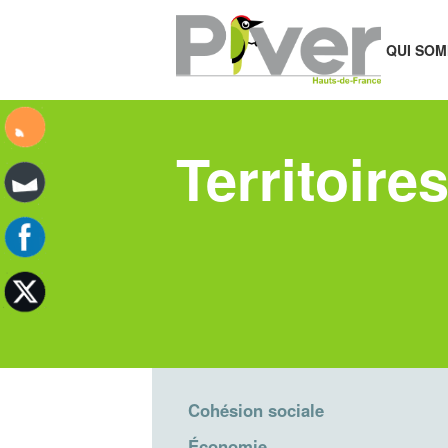
QUI SOM
Territoire
Cohésion sociale
Économie