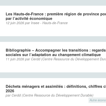
Les Hauts-de-France : première région de province p
par l’activité économique
12 juin 2026 par Insee - Hauts-de-France
Bibliographie – Accompagner les transitions : regard
sociales sur l’adaptation au changement climatique
11 juin 2026 par Cerdd (Centre Ressource du Développement Dur
Déchets ménagers et assimilés : définitions, chiffres 
2026
par Cerdd (Centre Ressource du Développement Durable)
Autre écon