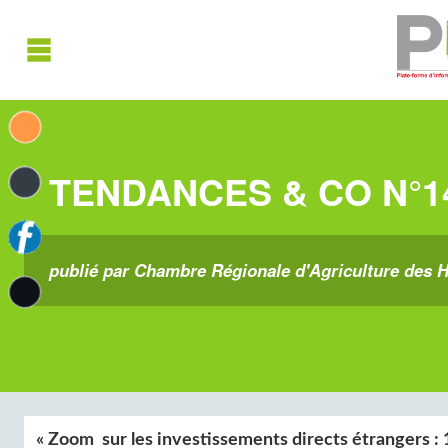
TENDANCES & CO N°14 
publié par Chambre Régionale d'Agriculture des H
« Zoom sur les investissements directs étrangers : 