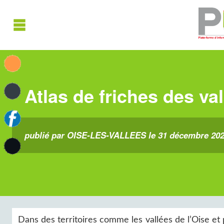
Atlas de friches des val
publié par OISE-LES-VALLEES le 31 décembre 20
Dans des territoires comme les vallées de l’Oise e