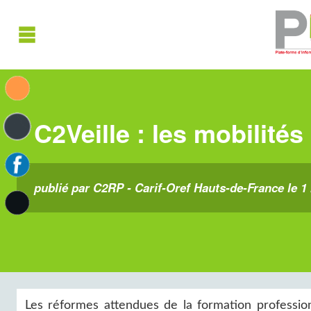
C2Veille : les mobilité
publié par C2RP - Carif-Oref Hauts-de-France le 1
Les réformes attendues de la formation profession