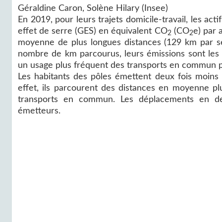
Géraldine Caron, Solène Hilary (Insee)
En 2019, pour leurs trajets domicile-travail, les 
effet de serre (GES) en équivalent CO
(CO
e) par 
2
2
moyenne de plus longues distances (129 km par se
nombre de km parcourus, leurs émissions sont les 
un usage plus fréquent des transports en commun po
Les habitants des pôles émettent deux fois moin
effet, ils parcourent des distances en moyenne pl
transports en commun. Les déplacements en de
émetteurs.