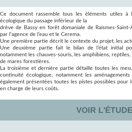
Ce document rassemble tous les éléments utiles à la
écologique du passage inférieur de la
drève de Bassy en forêt domaniale de Raismes-Saint-
par l’agence de l’eau et le Cerema.
Une première partie décrit le contexte du projet, les act
Une deuxième partie fait le bilan de l’état initial
notamment les chauves-souris, les amphibiens, reptiles, 
de mares forestières.
La troisième et dernière partie détaille toutes les mes
continuité écologique, notamment les aménagements à
également présentées toutes les pistes possibles pour l
en charge de leurs coûts.
VOIR L'ÉTUD