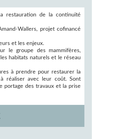
 restauration de la continuité
Amand-Wallers, projet cofinancé
eurs et les enjeux.
 pour le groupe des mammifères,
les habitats naturels et le réseau
ures à prendre pour restaurer la
 réaliser avec leur coût. Sont
e portage des travaux et la prise
E