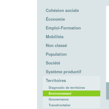
Cohésion sociale
Économie
Emploi-Formation
Mobilités
Non classé
Population
Société
Système productif
Territoires
Diagnostic de territoires
Environnement
Gouvernance
Transfrontalier