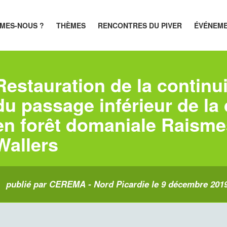
MES-NOUS ?
THÈMES
RENCONTRES DU PIVER
ÉVÉNEM
Restauration de la continu
du passage inférieur de la
en forêt domaniale Raism
Wallers
publié par CEREMA - Nord Picardie le 9 décembre 201