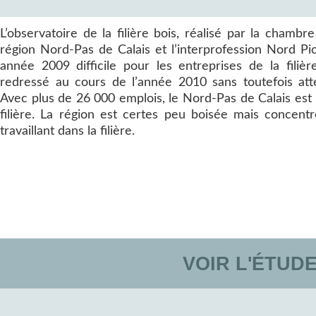
L’observatoire de la filière bois, réalisé par la chamb
région Nord-Pas de Calais et l’interprofession Nord P
année 2009 difficile pour les entreprises de la filière
redressé au cours de l’année 2010 sans toutefois atte
Avec plus de 26 000 emplois, le Nord-Pas de Calais est 
filière. La région est certes peu boisée mais concent
travaillant dans la filière.
VOIR L'ÉTUD