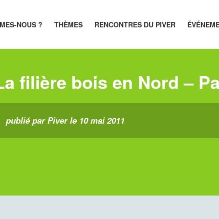
MES-NOUS ?
THÈMES
RENCONTRES DU PIVER
ÉVÉNEM
La filière bois en Nord – P
publié par Piver le 10 mai 2011