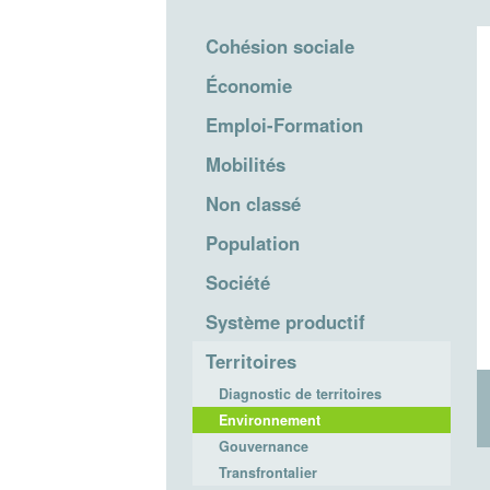
Cohésion sociale
Économie
Emploi-Formation
Mobilités
Non classé
Population
Société
Système productif
Territoires
Diagnostic de territoires
Environnement
Gouvernance
Transfrontalier