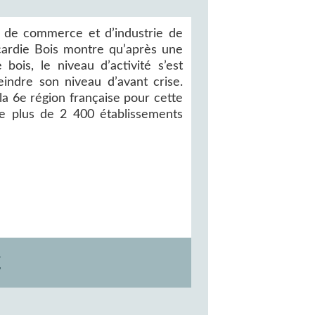
re de commerce et d’industrie de
icardie Bois montre qu’après une
 bois, le niveau d’activité s’est
indre son niveau d’avant crise.
la 6e région française pour cette
re plus de 2 400 établissements
E