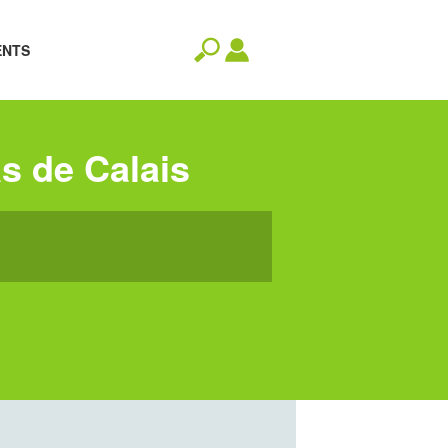
ENTS
as de Calais