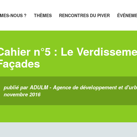
MES-NOUS ?
THÈMES
RENCONTRES DU PIVER
ÉVÉNEM
Cahier n°5 : Le Verdisseme
Façades
publié par ADULM - Agence de développement et d'urba
novembre 2016