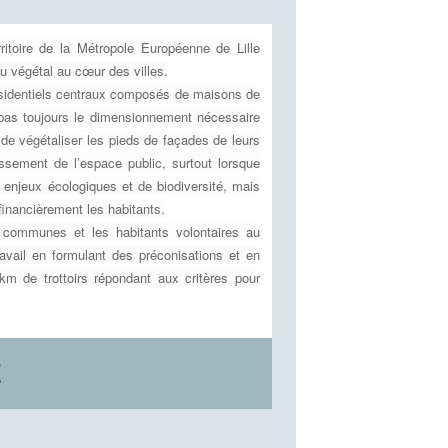
itoire de la Métropole Européenne de Lille
u végétal au cœur des villes.
résidentiels centraux composés de maisons de
t pas toujours le dimensionnement nécessaire
s de végétaliser les pieds de façades de leurs
issement de l’espace public, surtout lorsque
 enjeux écologiques et de biodiversité, mais
financièrement les habitants.
 communes et les habitants volontaires au
avail en formulant des préconisations et en
km de trottoirs répondant aux critères pour
E