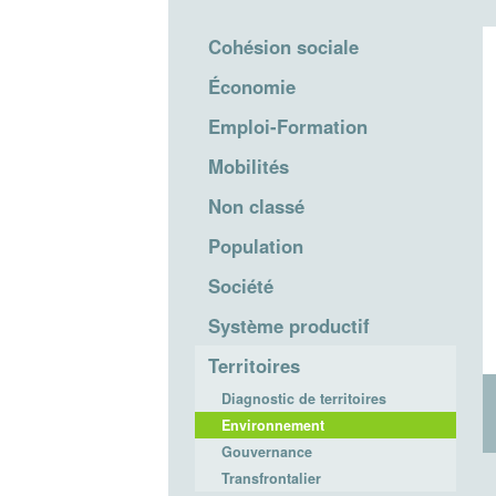
Cohésion sociale
Économie
Emploi-Formation
Mobilités
Non classé
Population
Société
Système productif
Territoires
Diagnostic de territoires
Environnement
Gouvernance
Transfrontalier