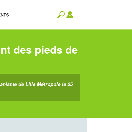
ENTS
nt des pieds de
nisme de Lille Métropole le 25