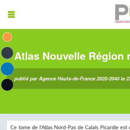
Atlas Nouvelle Région 
publié par Agence Hauts-de-France 2020-2040 le 
Ce tome de l’Atlas Nord-Pas de Calais Picardie est