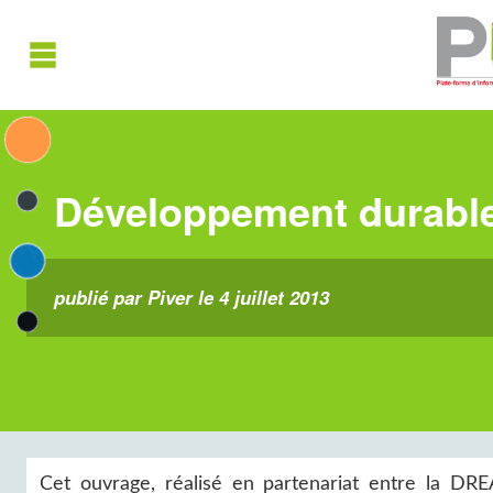
Développement durable
publié par Piver le 4 juillet 2013
Cet ouvrage, réalisé en partenariat entre la DREA