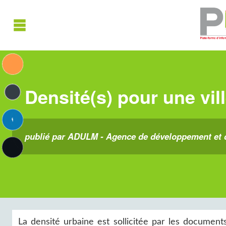
Densité(s) pour une vil
publié par ADULM - Agence de développement et d
La densité urbaine est sollicitée par les documen