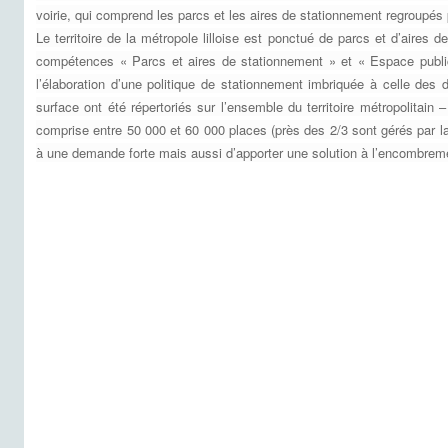
voirie, qui comprend les parcs et les aires de stationnement regroupés 
Le territoire de la métropole lilloise est ponctué de parcs et d’aire
compétences « Parcs et aires de stationnement » et « Espace public e
l’élaboration d’une politique de stationnement imbriquée à celle d
surface ont été répertoriés sur l’ensemble du territoire métropolitain
comprise entre 50 000 et 60 000 places (près des 2/3 sont gérés par la
à une demande forte mais aussi d’apporter une solution à l’encombreme