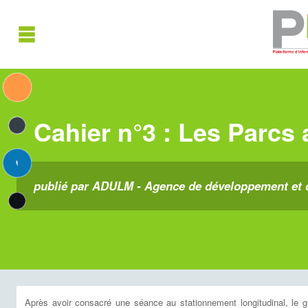
Cahier n°3 : Les Parcs 
publié par ADULM - Agence de développement et d
Après avoir consacré une séance au stationnement longitudinal, le g