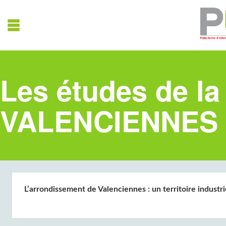
Les études de la
VALENCIENNES
L’arrondissement de Valenciennes : un territoire indust