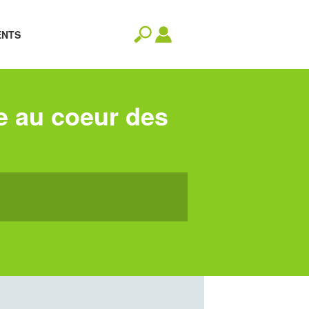
ENTS
e au coeur des