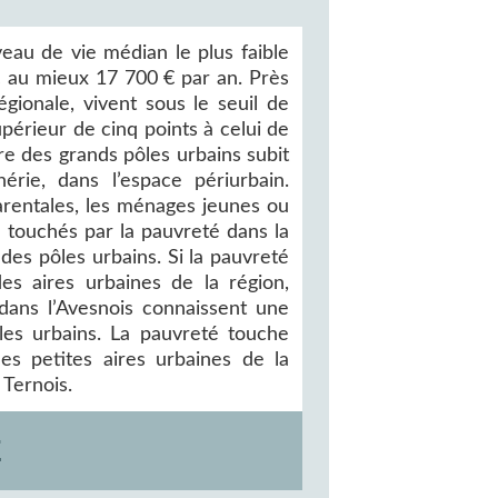
eau de vie médian le plus faible
c au mieux 17 700 € par an. Près
gionale, vivent sous le seuil de
upérieur de cinq points à celui de
re des grands pôles urbains subit
érie, dans l’espace périurbain.
rentales, les ménages jeunes ou
 touchés par la pauvreté dans la
des pôles urbains. Si la pauvreté
es aires urbaines de la région,
 dans l’Avesnois connaissent une
ôles urbains. La pauvreté touche
es petites aires urbaines de la
Ternois.
E