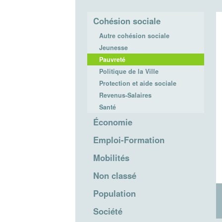
Cohésion sociale
Autre cohésion sociale
Jeunesse
Pauvreté
Politique de la Ville
Protection et aide sociale
Revenus-Salaires
Santé
Économie
Emploi-Formation
Mobilités
Non classé
Population
Société