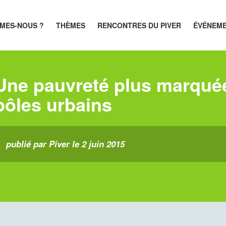
MES-NOUS ?
THÈMES
RENCONTRES DU PIVER
ÉVÉNEM
Une pauvreté plus marqué
pôles urbains
publié par Piver le 2 juin 2015