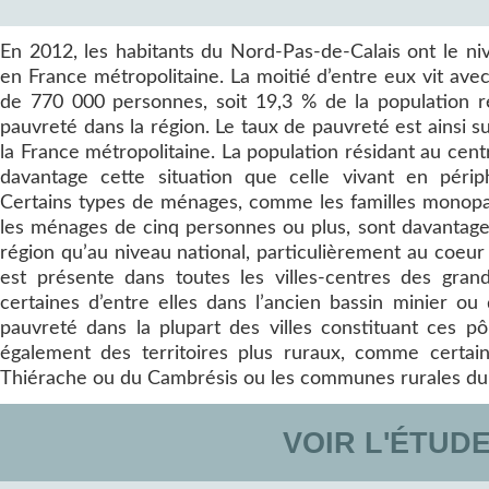
En 2012, les habitants du Nord-Pas-de-Calais ont le niv
en France métropolitaine. La moitié d’entre eux vit ave
de 770 000 personnes, soit 19,3 % de la population ré
pauvreté dans la région. Le taux de pauvreté est ainsi s
la France métropolitaine. La population résidant au cent
davantage cette situation que celle vivant en périph
Certains types de ménages, comme les familles monopa
les ménages de cinq personnes ou plus, sont davantage
région qu’au niveau national, particulièrement au coeur 
est présente dans toutes les villes-centres des grand
certaines d’entre elles dans l’ancien bassin minier ou
pauvreté dans la plupart des villes constituant ces p
également des territoires plus ruraux, comme certain
Thiérache ou du Cambrésis ou les communes rurales du 
VOIR L'ÉTUD