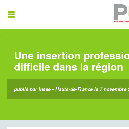
Une insertion professi
difficile dans la région
publié par Insee - Hauts-de-France le 7 novembre 