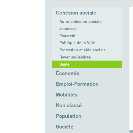
Cohésion sociale
Autre cohésion sociale
Jeunesse
Pauvreté
Politique de la Ville
Protection et aide sociale
Revenus-Salaires
Santé
Économie
Emploi-Formation
Mobilités
Non classé
Population
Société