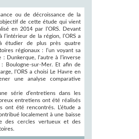
ssance ou de décroissance de la
’objectif de cette étude qui vient
alisé en 2014 par l’ORS. Devant
 l’intérieur de la région, l’ORS a
 à étudier de plus près quatre
toires régionaux : l’un voyant sa
 : Dunkerque, l’autre à l’inverse
: Boulogne-sur-Mer. Et afin de
large, l’ORS a choisi Le Havre en
ener une analyse comparative
ne série d’entretiens dans les
breux entretiens ont été réalisés
s ont été rencontrés. L’étude a
contribué localement à une baisse
ce des cercles vertueux et des
oires.