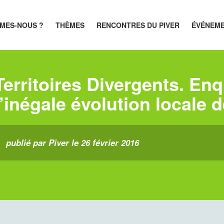
MES-NOUS ?
THÈMES
RENCONTRES DU PIVER
ÉVÉNEM
Territoires Divergents. En
l’inégale évolution locale 
publié par Piver le 26 février 2016