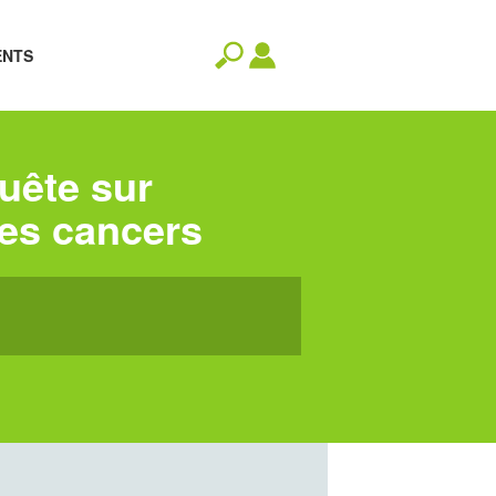
ENTS
quête sur
des cancers