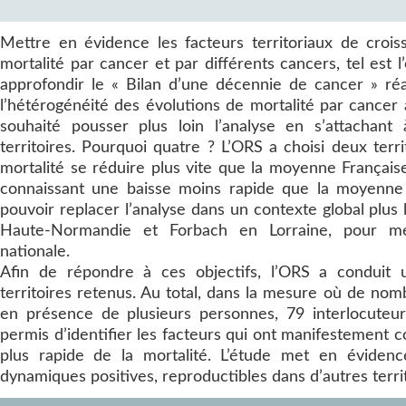
Mettre en évidence les facteurs territoriaux de croi
mortalité par cancer et par différents cancers, tel est l
approfondir le « Bilan d’une décennie de cancer » ré
l’hétérogénéité des évolutions de mortalité par cancer à
souhaité pousser plus loin l’analyse en s’attachant
territoires. Pourquoi quatre ? L’ORS a choisi deux terri
mortalité se réduire plus vite que la moyenne Française
connaissant une baisse moins rapide que la moyenne 
pouvoir replacer l’analyse dans un contexte global plus 
Haute-Normandie et Forbach en Lorraine, pour m
nationale.
Afin de répondre à ces objectifs, l’ORS a conduit u
territoires retenus. Au total, dans la mesure où de nom
en présence de plusieurs personnes, 79 interlocuteur
permis d’identifier les facteurs qui ont manifestement 
plus rapide de la mortalité. L’étude met en éviden
dynamiques positives, reproductibles dans d’autres territ