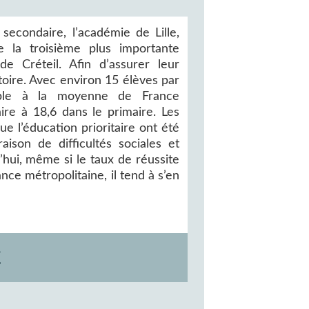
econdaire, l’académie de Lille,
e la troisième plus importante
de Créteil. Afin d’assurer leur
toire. Avec environ 15 élèves par
able à la moyenne de France
ire à 18,6 dans le primaire. Les
ue l’éducation prioritaire ont été
ison de difficultés sociales et
’hui, même si le taux de réussite
ce métropolitaine, il tend à s’en
E