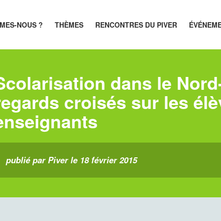
MES-NOUS ?
THÈMES
RENCONTRES DU PIVER
ÉVÉNEM
Scolarisation dans le Nord
regards croisés sur les élè
enseignants
publié par Piver le 18 février 2015