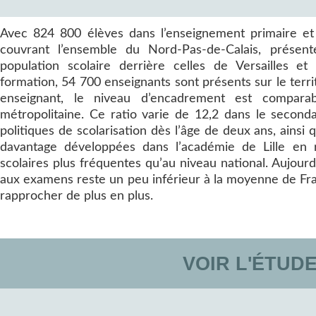
Avec 824 800 élèves dans l’enseignement primaire et s
couvrant l’ensemble du Nord-Pas-de-Calais, présent
population scolaire derrière celles de Versailles et 
formation, 54 700 enseignants sont présents sur le terri
enseignant, le niveau d’encadrement est compar
métropolitaine. Ce ratio varie de 12,2 dans le seconda
politiques de scolarisation dès l’âge de deux ans, ainsi q
davantage développées dans l’académie de Lille en ra
scolaires plus fréquentes qu’au niveau national. Aujourd
aux examens reste un peu inférieur à la moyenne de Fran
rapprocher de plus en plus.
VOIR L'ÉTUD