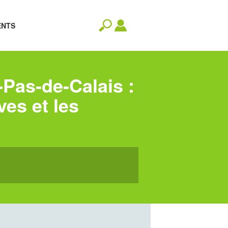
ENTS
-Pas-de-Calais :
ves et les