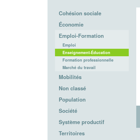
Cohésion sociale
Économie
Emploi-Formation
Emploi
Enseignement-Éducation
Formation professionnelle
Marché du travail
Mobilités
Non classé
Population
Société
Système productif
Territoires