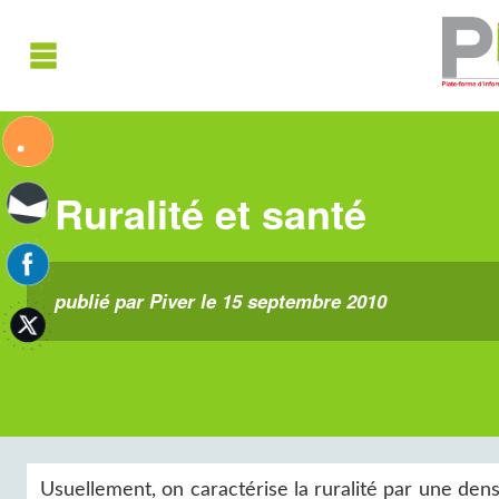
Ruralité et santé
publié par Piver le 15 septembre 2010
Usuellement, on caractérise la ruralité par une den