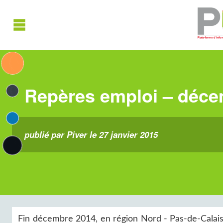
Repères emploi – déce
publié par Piver le 27 janvier 2015
Fin décembre 2014, en région Nord - Pas-de-Calais