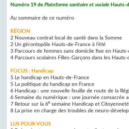
Numéro 19 de
Plateforme sanitaire et sociale
Hauts-de
Au sommaire de ce numéro
RÉGION
2 Nouveau contrat local de santé dans la Somme
2 Un gérontopôle Hauts-de-France à l’été
3 Parcours de femmes sans domicile fixe en Hauts
4 Parcours scolaires Filles-Garçons dans les Hauts-
FOCUS : Handicap
5 Le handicap en Hauts-de-France
5 La politique du handicap en France
6 Handicap : une nouvelle feuille de route de la Ré
6 Semaine du numérique : une journée consacrée a
e
7 Retour sur la 6
semaine Handicap et Citoyenneté à
8 La prise en charge des troubles de neuro-dével
LUS POUR VOUS