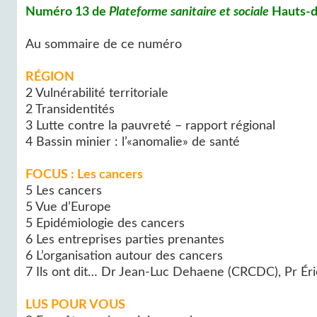
Numéro 13 de
Plateforme sanitaire et sociale
Hauts-d
Au sommaire de ce numéro
RÉGION
2 Vulnérabilité territoriale
2 Transidentités
3 Lutte contre la pauvreté – rapport régional
4 Bassin minier : l’«anomalie» de santé
FOCUS : Les cancers
5 Les cancers
5 Vue d’Europe
5 Epidémiologie des cancers
6 Les entreprises parties prenantes
6 L’organisation autour des cancers
7 Ils ont dit… Dr Jean-Luc Dehaene (CRCDC), Pr Éric
LUS POUR VOUS