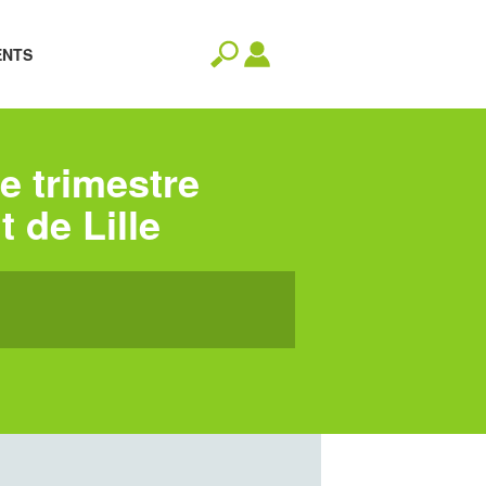
ENTS
 trimestre
 de Lille