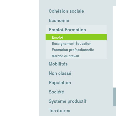
Cohésion sociale
Économie
Emploi-Formation
Emploi
Enseignement-Éducation
Formation professionnelle
Marché du travail
Mobilités
Non classé
Population
Société
Système productif
Territoires