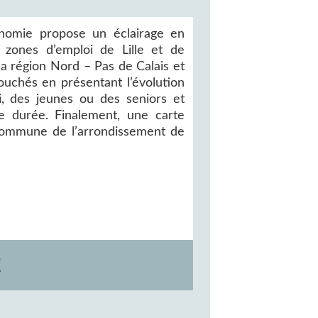
conomie propose un éclairage en
 zones d’emploi de Lille et de
la région Nord – Pas de Calais et
 touchés en présentant l’évolution
 des jeunes ou des seniors et
e durée. Finalement, une carte
 commune de l’arrondissement de
E