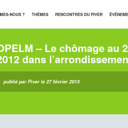
MES-NOUS ?
THÈMES
RENCONTRES DU PIVER
ÉVÉNEM
OPELM – Le chômage au 2e
2012 dans l’arrondissement
publié par Piver le 27 février 2013