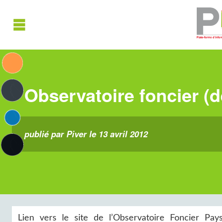
Observatoire foncier (
publié par Piver le 13 avril 2012
Lien vers le site de l’Observatoire Foncier Pa