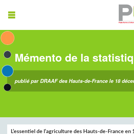
Mémento de la statistiq
publié par DRAAF des Hauts-de-France le 18 déc
L’essentiel de l’agriculture des Hauts-de-France en 