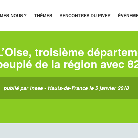
MES-NOUS ?
THÈMES
RENCONTRES DU PIVER
ÉVÉNEM
L’Oise, troisième départem
peuplé de la région avec 8
publié par Insee - Hauts-de-France le 5 janvier 2018