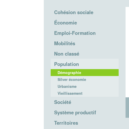
Cohésion sociale
Économie
Emploi-Formation
Mobilités
Non classé
Population
Démographie
Silver économie
Urbanisme
Vieillissement
Société
Système productif
Territoires