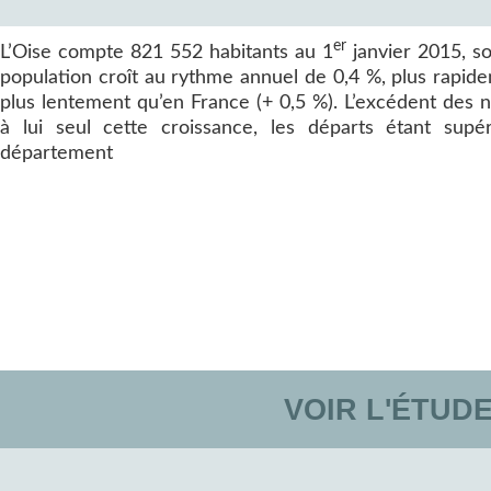
er
L’Oise compte 821 552 habitants au 1
janvier 2015, so
population croît au rythme annuel de 0,4 %, plus rapide
plus lentement qu’en France (+ 0,5 %). L’excédent des n
à lui seul cette croissance, les départs étant supér
département
VOIR L'ÉTUD