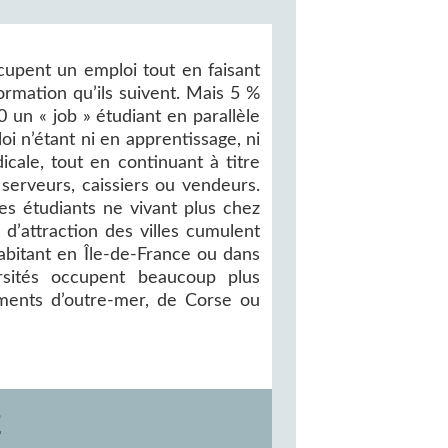
upent un emploi tout en faisant
formation qu’ils suivent. Mais 5 %
 un « job » étudiant en parallèle
loi n’étant ni en apprentissage, ni
cale, tout en continuant à titre
t serveurs, caissiers ou vendeurs.
s étudiants ne vivant plus chez
 d’attraction des villes cumulent
habitant en Île-de-France ou dans
rsités occupent beaucoup plus
ments d’outre-mer, de Corse ou
E