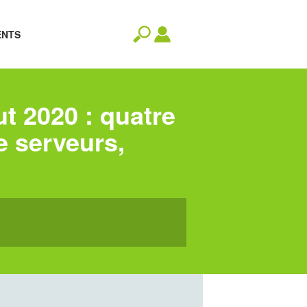
ENTS
ut 2020 : quatre
e serveurs,