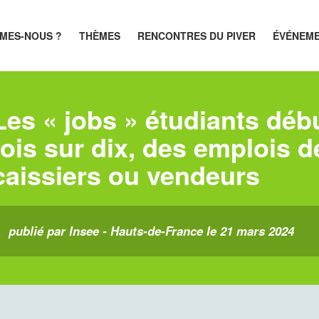
MES-NOUS ?
THÈMES
RENCONTRES DU PIVER
ÉVÉNEM
Les « jobs » étudiants déb
fois sur dix, des emplois d
caissiers ou vendeurs
publié par Insee - Hauts-de-France le 21 mars 2024