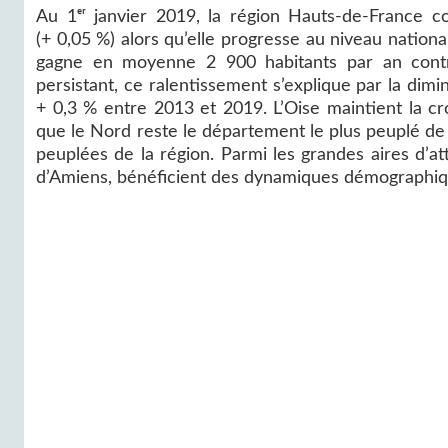
Au 1ᵉʳ janvier 2019, la région Hauts-de-France c
(+ 0,05 %) alors qu’elle progresse au niveau nation
gagne en moyenne 2 900 habitants par an contr
persistant, ce ralentissement s’explique par la dimi
+ 0,3 % entre 2013 et 2019. L’Oise maintient la cro
que le Nord reste le département le plus peuplé de
peuplées de la région. Parmi les grandes aires d’attr
d’Amiens, bénéficient des dynamiques démographiqu