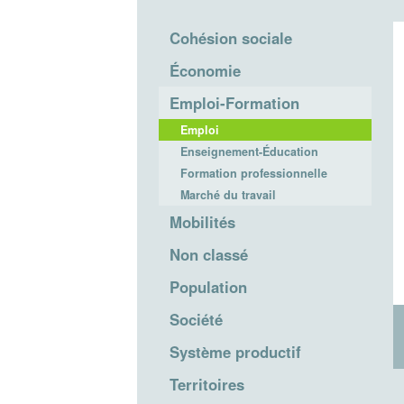
Cohésion sociale
Économie
Emploi-Formation
Emploi
Enseignement-Éducation
Formation professionnelle
Marché du travail
Mobilités
Non classé
Population
Société
Système productif
Territoires