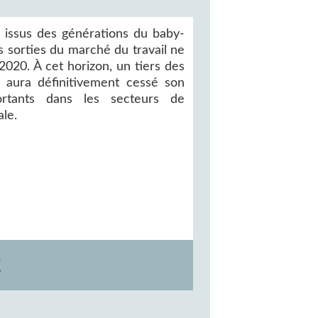
 issus des générations du baby-
s sorties du marché du travail ne
020. À cet horizon, un tiers des
 aura définitivement cessé son
portants dans les secteurs de
ale.
E