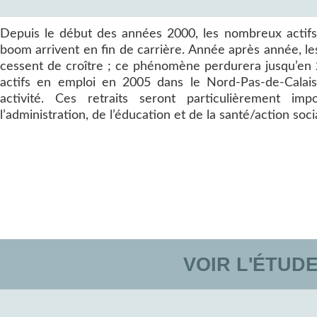
Depuis le début des années 2000, les nombreux actifs
boom arrivent en fin de carrière. Année après année, le
cessent de croître ; ce phénomène perdurera jusqu’en 2
actifs en emploi en 2005 dans le Nord-Pas-de-Calais
activité. Ces retraits seront particulièrement im
l’administration, de l’éducation et de la santé/action soci
VOIR L'ÉTUD