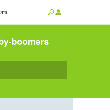
ENTS
baby-boomers