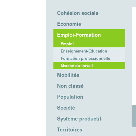
Cohésion sociale
Économie
Emploi-Formation
Emploi
Enseignement-Éducation
Formation professionnelle
Marché du travail
Mobilités
Non classé
Population
Société
Système productif
Territoires