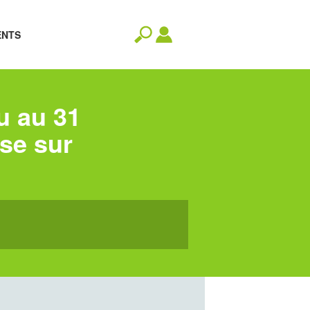
ENTS
u au 31
se sur