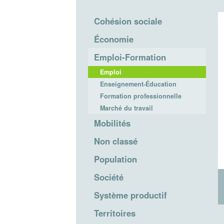
Cohésion sociale
Économie
Emploi-Formation
Emploi
Enseignement-Éducation
Formation professionnelle
Marché du travail
Mobilités
Non classé
Population
Société
Système productif
Territoires