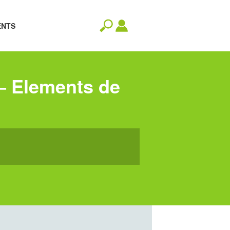
ENTS
 – Elements de