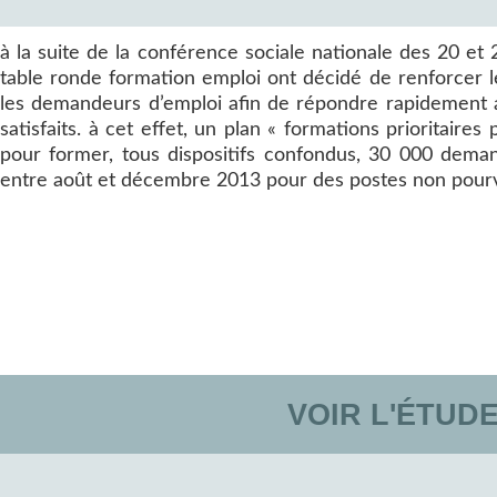
à la suite de la conférence sociale nationale des 20 et 2
table ronde formation emploi ont décidé de renforcer le
les demandeurs d’emploi afin de répondre rapidement
satisfaits. à cet effet, un plan « formations prioritaire
pour former, tous dispositifs confondus, 30 000 dema
entre août et décembre 2013 pour des postes non pour
VOIR L'ÉTUD