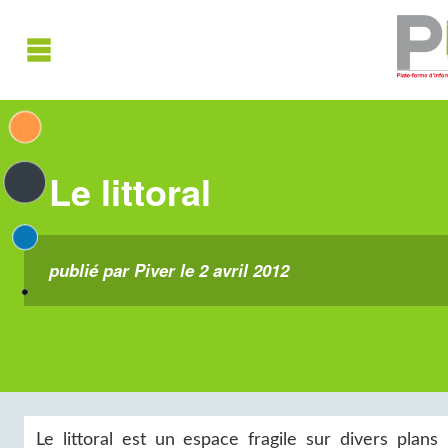
Le littoral
publié par Piver le 2 avril 2012
Le littoral est un espace fragile sur divers plans