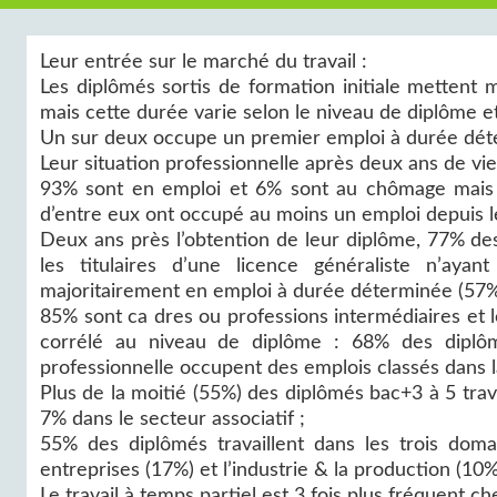
Leur entrée sur le marché du travail :
Les diplômés sortis de formation initiale metten
mais cette durée varie selon le niveau de diplôme e
Un sur deux occupe un premier emploi à durée déte
Leur situation professionnelle après deux ans de vie
93% sont en emploi et 6% sont au chômage mais 
d’entre eux ont occupé au moins un emploi depuis le
Deux ans près l’obtention de leur diplôme, 77% des
les titulaires d’une licence généraliste n’ay
majoritairement en emploi à durée déterminée (57%
85% sont ca dres ou professions intermédiaires et 
corrélé au niveau de diplôme : 68% des diplô
professionnelle occupent des emplois classés dans l
Plus de la moitié (55%) des diplômés bac+3 à 5 trav
7% dans le secteur associatif ;
55% des diplômés travaillent dans les trois domai
entreprises (17%) et l’industrie & la production (10%
Le travail à temps partiel est 3 fois plus fréquent