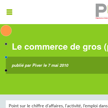
Le commerce de gros (
publié par Piver le 7 mai 2010
Point sur le chiffre d’affaires, l’activité, l’emploi dan