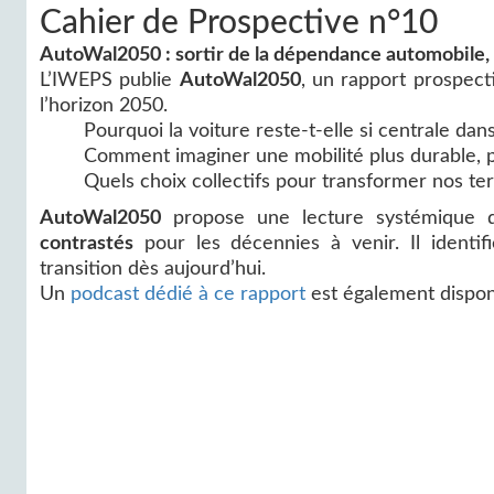
Cahier de Prospective n°10
AutoWal2050 : sortir de la dépendance automobile, 
L’IWEPS publie
AutoWal2050
, un rapport prospecti
l’horizon 2050.
Pourquoi la voiture reste-t-elle si centrale da
Comment imaginer une mobilité plus durable, plu
Quels choix collectifs pour transformer nos ter
AutoWal2050
propose une lecture systémique 
contrastés
pour les décennies à venir. Il identi
transition dès aujourd’hui.
Un
podcast dédié à ce rapport
est également dispon