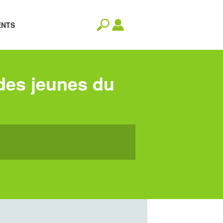
ENTS
 des jeunes du