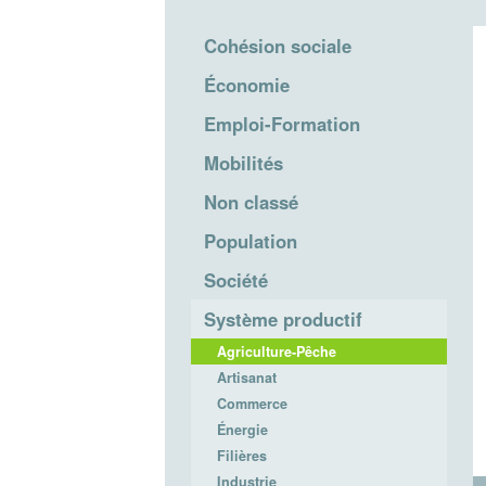
Cohésion sociale
Économie
Emploi-Formation
Mobilités
Non classé
Population
Société
Système productif
Agriculture-Pêche
Artisanat
Commerce
Énergie
Filières
Industrie