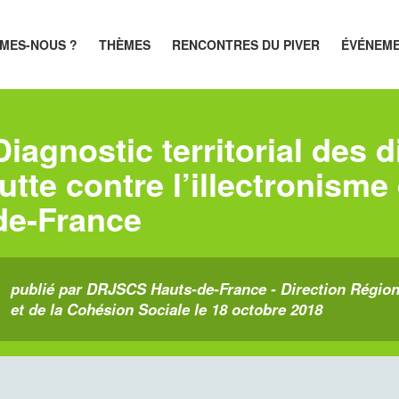
MES-NOUS ?
THÈMES
RENCONTRES DU PIVER
ÉVÉNEM
Diagnostic territorial des d
lutte contre l’illectronism
de-France
publié par DRJSCS Hauts-de-France - Direction Région
et de la Cohésion Sociale le 18 octobre 2018