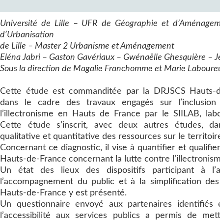
Université de Lille – UFR de Géographie et d’Aménagem
d’Urbanisation
de Lille – Master 2 Urbanisme et Aménagement
Eléna Jabri – Gaston Gavériaux – Gwénaëlle Ghesquière – 
Sous la direction de Magalie Franchomme et Marie Laboure
Cette étude est commanditée par la DRJSCS Hauts-d
dans le cadre des travaux engagés sur l’inclusion
l’illectronisme en Hauts de France par le SIILAB, labor
Cette étude s’inscrit, avec deux autres études, d
qualitative et quantitative des ressources sur le territoir
Concernant ce diagnostic, il vise à quantifier et qualifie
Hauts-de-France concernant la lutte contre l’illectronis
Un état des lieux des dispositifs participant à l’a
l’accompagnement du public et à la simplification d
Hauts-de-France y est présenté.
Un questionnaire envoyé aux partenaires identifiés 
l’accessibilité aux services publics a permis de m