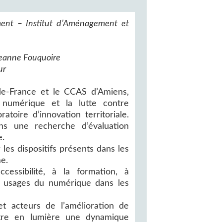
ent – Institut d’Aménagement et
Jeanne Fouquoire
ur
e-France et le CCAS d’Amiens,
 numérique et la lutte contre
atoire d’innovation territoriale.
ans une recherche d’évaluation
e.
r les dispositifs présents dans les
me.
ccessibilité, à la formation, à
es usages du numérique dans les
et acteurs de l’amélioration de
ettre en lumière une dynamique