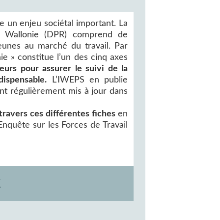
ue un enjeu sociétal important. La
la Wallonie (DPR) comprend de
jeunes au marché du travail. Par
nie » constitue l’un des cinq axes
eurs pour assurer le suivi de la
dispensable.
L’IWEPS en publie
ont régulièrement mis à jour dans
travers ces différentes fiches
en
Enquête sur les Forces de Travail
E