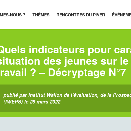
MES-NOUS ?
THÈMES
RENCONTRES DU PIVER
ÉVÉNEM
Quels indicateurs pour cara
situation des jeunes sur l
travail ? – Décryptage N°7
publié par Institut Wallon de l'évaluation, de la Prospec
(IWEPS) le 28 mars 2022