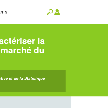
ENTS
ctériser la
e marché du
tive et de la Statistique