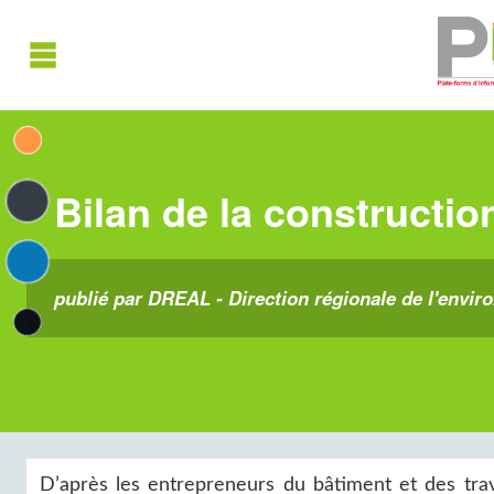
Bilan de la constructio
publié par DREAL - Direction régionale de l'envir
D’après les entrepreneurs du bâtiment et des trav