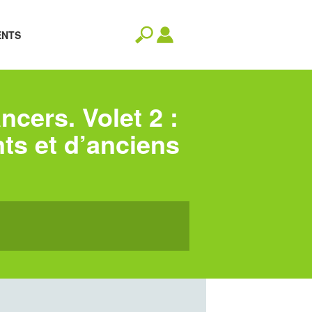
ENTS
ncers. Volet 2 :
nts et d’anciens