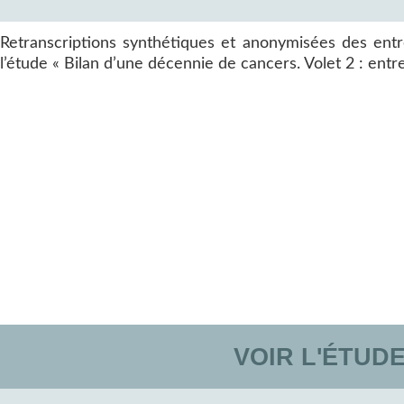
Retranscriptions synthétiques et anonymisées des entr
l’étude « Bilan d’une décennie de cancers. Volet 2 : entr
VOIR L'ÉTUD