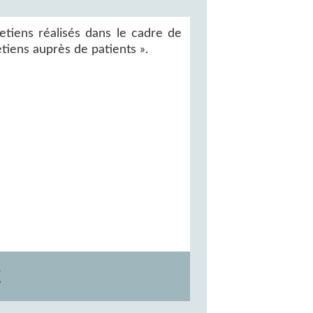
etiens réalisés dans le cadre de
etiens auprès de patients ».
E