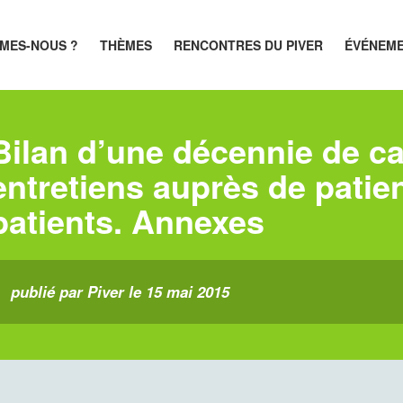
MES-NOUS ?
THÈMES
RENCONTRES DU PIVER
ÉVÉNEM
Bilan d’une décennie de ca
entretiens auprès de patie
patients. Annexes
publié par Piver le 15 mai 2015