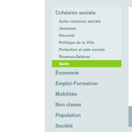
Cohésion sociale
Autre cohésion sociale
Jeunesse
Pauvreté
Politique de la Ville
Protection et aide sociale
Revenus-Salaires
Santé
Économie
Emploi-Formation
Mobilités
Non classé
Population
Société