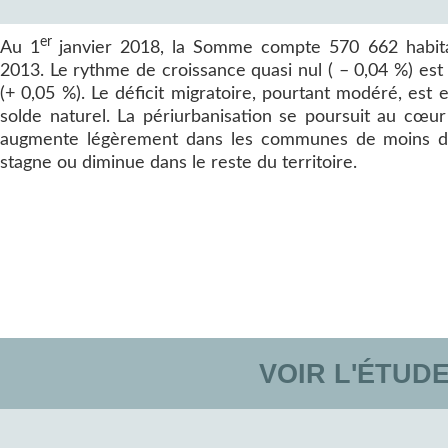
er
Au 1
janvier 2018, la Somme compte 570 662 habita
2013. Le rythme de croissance quasi nul ( – 0,04 %) est
(+ 0,05 %). Le déficit migratoire, pourtant modéré, est
solde naturel. La périurbanisation se poursuit au cœu
augmente légèrement dans les communes de moins de 
stagne ou diminue dans le reste du territoire.
VOIR L'ÉTUD