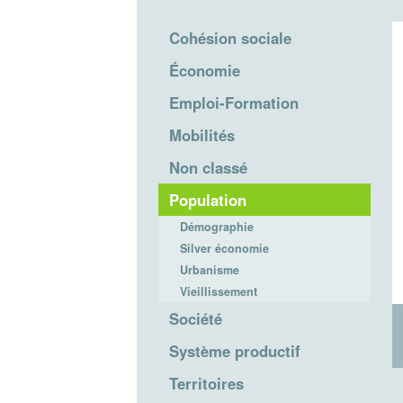
Cohésion sociale
Économie
Emploi-Formation
Mobilités
Non classé
Population
Démographie
Silver économie
Urbanisme
Vieillissement
Société
Système productif
Territoires