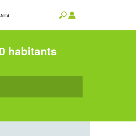
ENTS
0 habitants